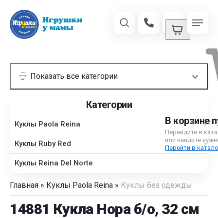
Категории
В корзине п
Куклы Paola Reina
Перейдите в кат
или найдите нужн
Куклы Ruby Red
Перейти в катало
Куклы Reina Del Norte
Главная
»
Куклы Paola Reina
»
Куклы без одежды
14881 Кукла Нора б/о, 32 см