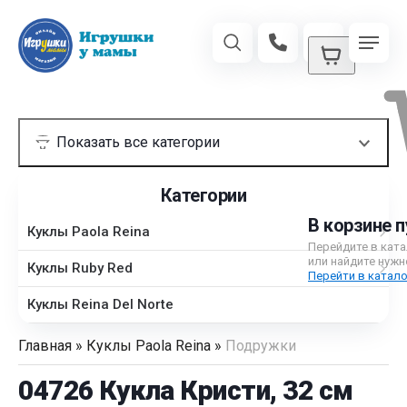
Категории
В корзине п
Куклы Paola Reina
Перейдите в кат
или найдите нужн
Куклы Ruby Red
Перейти в катало
Куклы Reina Del Norte
Главная
»
Куклы Paola Reina
»
Подружки
04726 Кукла Кристи, 32 см