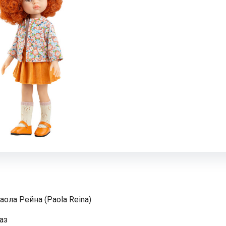
аола Рейна (Paola Reina)
аз