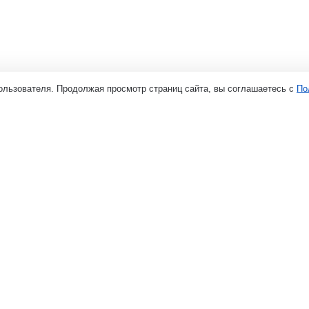
ользователя. Продолжая просмотр страниц сайта, вы соглашаетесь с
По
ия
Покупателям
Доставка и оплата
оваров
Возврат