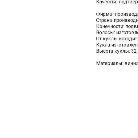
Качество подтве
Фирма -производит
Страна-производи
Конечности: под
Волосы: изготовл
От куклы исходит
Кукла изготовлен
Высота куклы: 32 
Материалы: винил,