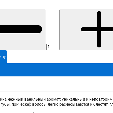
ину
йна нежный ванильный аромат; уникальный и неповторимый
губы, прическа); волосы легко расчесываются и блестят; г