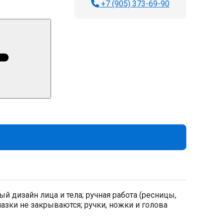
+7 (905) 373-69-90
 дизайн лица и тела; ручная работа (ресницы,
лазки не закрываются; ручки, ножки и голова