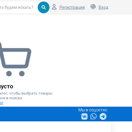
Регистрация
Вход
пусто
алог, чтобы выбрать товары
ное в поиске
ог
Мы в соцсетях: