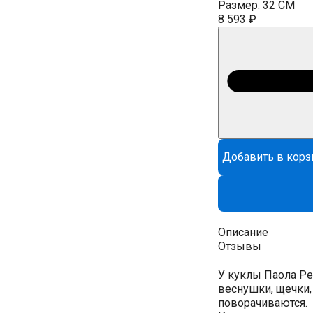
Размер:
32 CM
8 593 ₽
Добавить в корз
Описание
Отзывы
У куклы Паола Ре
веснушки, щечки, 
поворачиваются.