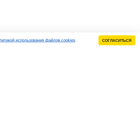
литикой использования файлов cookies
.
СОГЛАСИТЬСЯ
Мы в соцсетях
Мы принимаем